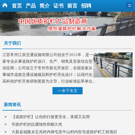
首页
产品
简介
证书
留言
招聘
关于我们
江苏常州江辰交通设施有限公司创业于2012年，是一
家专业从事道路护栏设计、生产、销售及安装综合型
供应商；公司设立于常州市新北开发区，全国首家从
事城市道路交通设施规划和护栏亮化设计；以现代化
高科技护栏开发研制更新为主导，行业标准起草单位...
>>余下全文
新闻资讯
【道路护栏】让你的行驶更安全，美观又实用
市政护栏的抗腐蚀性和耐久性
大新县福隆乡五兆村内律屯至中山村内告屯道路护栏工程项目