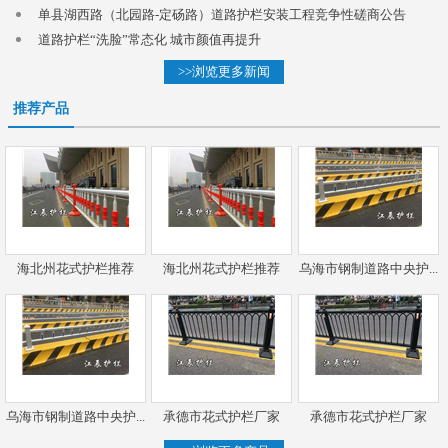
单县湖西路（北园路-定砀路）道路护栏安装工程竞争性磋商公告
道路护栏“洗脸”常态化 城市颜值再提升
>>浏览更多新闻
推荐产品
海北州花式护栏推荐
海北州花式护栏推荐
乌海市钢制道路中央护...
乌海市钢制道路中央护...
承德市花式护栏厂家
承德市花式护栏厂家