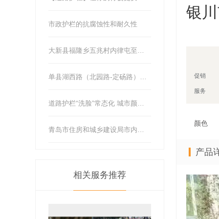
银川
市政护栏的抗腐蚀性和耐久性
大新县福隆乡五兆村内律屯至中山村内告屯道路护栏工程项目
促销
单县湖西路（北园路-定砀路）道路护栏安装工程竞争性磋商公告
服务
道路护栏“洗脸”常态化 城市颜值再提升
颜色
青岛市住房和城乡建设局市内三区道路隔离护栏保洁项目公开招标公告
产品
相关服务推荐