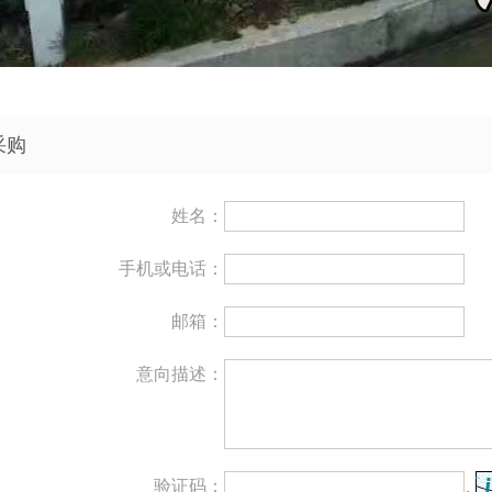
采购
姓名：
手机或电话：
邮箱：
意向描述：
验证码：