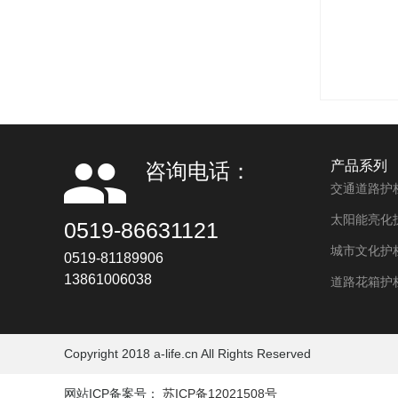
产品系列
咨询电话：
交通道路护
太阳能亮化
0519-86631121
城市文化护
0519-81189906
13861006038
道路花箱护
Copyright 2018 a-life.cn All Rights Reserved
网站ICP备案号：
苏ICP备12021508号