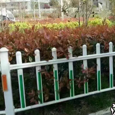
结合护栏
银川市道路草坪护栏