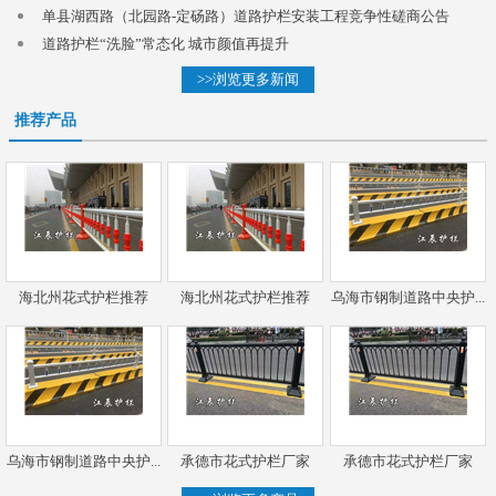
单县湖西路（北园路-定砀路）道路护栏安装工程竞争性磋商公告
道路护栏“洗脸”常态化 城市颜值再提升
>>浏览更多新闻
推荐产品
海北州花式护栏推荐
海北州花式护栏推荐
乌海市钢制道路中央护...
乌海市钢制道路中央护...
承德市花式护栏厂家
承德市花式护栏厂家