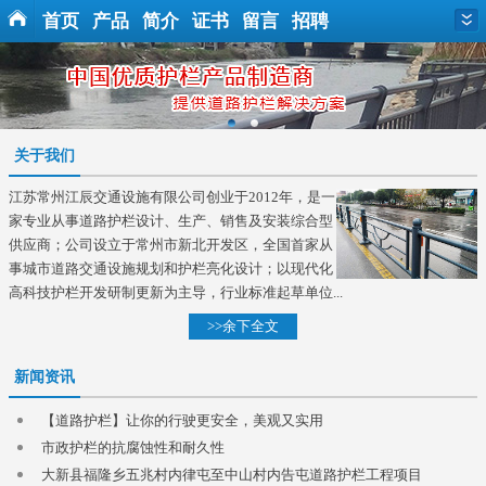
首页
产品
简介
证书
留言
招聘
关于我们
江苏常州江辰交通设施有限公司创业于2012年，是一
家专业从事道路护栏设计、生产、销售及安装综合型
供应商；公司设立于常州市新北开发区，全国首家从
事城市道路交通设施规划和护栏亮化设计；以现代化
高科技护栏开发研制更新为主导，行业标准起草单位...
>>余下全文
新闻资讯
【道路护栏】让你的行驶更安全，美观又实用
市政护栏的抗腐蚀性和耐久性
大新县福隆乡五兆村内律屯至中山村内告屯道路护栏工程项目