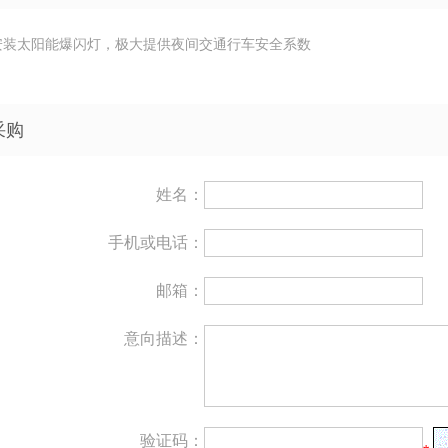
安装太阳能爆闪灯，极大提供夜间交通行车安全系数
采购
结合护栏
银川市道路草坪护栏
姓名：
手机或电话：
邮箱：
意向描述：
验证码：