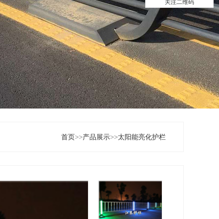
关注二维码
首页
>>
产品展示
>>
太阳能亮化护栏