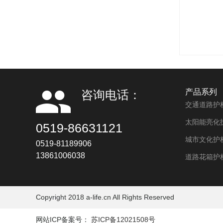
产品系列
咨询电话：
交通道路护
太阳能亮化
0519-86631121
城市文化护
0519-81189906
13861006038
道路花箱护
Copyright 2018 a-life.cn All Rights Reserved
网站ICP备案号：
苏ICP备12021508号