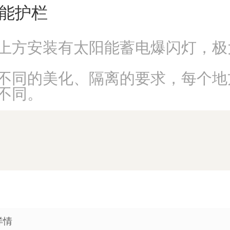
能护栏
上方安装有太阳能蓄电爆闪灯，极
不同的美化、隔离的要求，每个地
不同。
详情