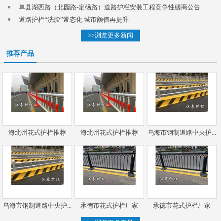
单县湖西路（北园路-定砀路）道路护栏安装工程竞争性磋商公告
道路护栏“洗脸”常态化 城市颜值再提升
>>浏览更多新闻
推荐产品
海北州花式护栏推荐
海北州花式护栏推荐
乌海市钢制道路中央护...
乌海市钢制道路中央护...
承德市花式护栏厂家
承德市花式护栏厂家