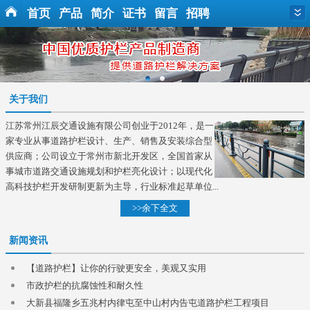
首页
产品
简介
证书
留言
招聘
关于我们
江苏常州江辰交通设施有限公司创业于2012年，是一
家专业从事道路护栏设计、生产、销售及安装综合型
供应商；公司设立于常州市新北开发区，全国首家从
事城市道路交通设施规划和护栏亮化设计；以现代化
高科技护栏开发研制更新为主导，行业标准起草单位...
>>余下全文
新闻资讯
【道路护栏】让你的行驶更安全，美观又实用
市政护栏的抗腐蚀性和耐久性
大新县福隆乡五兆村内律屯至中山村内告屯道路护栏工程项目