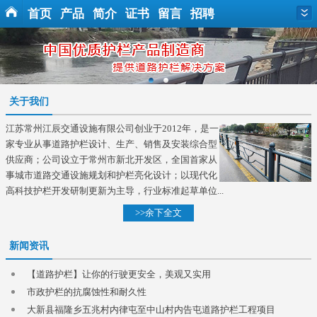
首页
产品
简介
证书
留言
招聘
关于我们
江苏常州江辰交通设施有限公司创业于2012年，是一
家专业从事道路护栏设计、生产、销售及安装综合型
供应商；公司设立于常州市新北开发区，全国首家从
事城市道路交通设施规划和护栏亮化设计；以现代化
高科技护栏开发研制更新为主导，行业标准起草单位...
>>余下全文
新闻资讯
【道路护栏】让你的行驶更安全，美观又实用
市政护栏的抗腐蚀性和耐久性
大新县福隆乡五兆村内律屯至中山村内告屯道路护栏工程项目