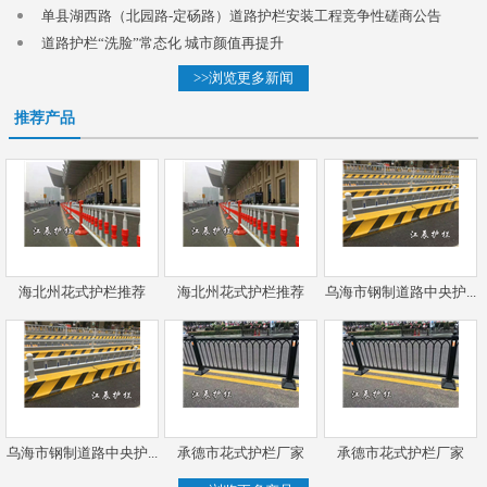
单县湖西路（北园路-定砀路）道路护栏安装工程竞争性磋商公告
道路护栏“洗脸”常态化 城市颜值再提升
>>浏览更多新闻
推荐产品
海北州花式护栏推荐
海北州花式护栏推荐
乌海市钢制道路中央护...
乌海市钢制道路中央护...
承德市花式护栏厂家
承德市花式护栏厂家