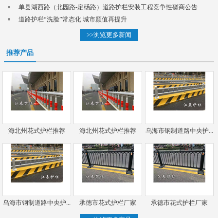
单县湖西路（北园路-定砀路）道路护栏安装工程竞争性磋商公告
道路护栏“洗脸”常态化 城市颜值再提升
>>浏览更多新闻
推荐产品
海北州花式护栏推荐
海北州花式护栏推荐
乌海市钢制道路中央护...
乌海市钢制道路中央护...
承德市花式护栏厂家
承德市花式护栏厂家