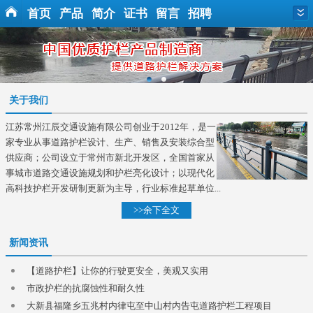
首页
产品
简介
证书
留言
招聘
关于我们
江苏常州江辰交通设施有限公司创业于2012年，是一
家专业从事道路护栏设计、生产、销售及安装综合型
供应商；公司设立于常州市新北开发区，全国首家从
事城市道路交通设施规划和护栏亮化设计；以现代化
高科技护栏开发研制更新为主导，行业标准起草单位...
>>余下全文
新闻资讯
【道路护栏】让你的行驶更安全，美观又实用
市政护栏的抗腐蚀性和耐久性
大新县福隆乡五兆村内律屯至中山村内告屯道路护栏工程项目